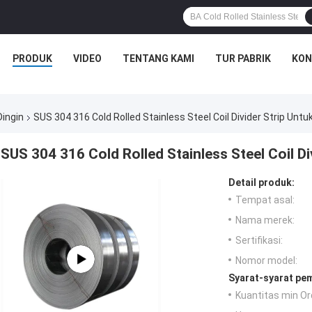
PRODUK
VIDEO
TENTANG KAMI
TUR PABRIK
KON
ingin
SUS 304 316 Cold Rolled Stainless Steel Coil Divider Strip Un
SUS 304 316 Cold Rolled Stainless Steel Coil D
Detail produk:
Tempat asal:
Nama merek:
Sertifikasi:
Nomor model:
Syarat-syarat pe
Kuantitas min Or