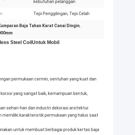
kebutuhan pelanggan
n:
Tepi Penggilingan, Tepi Celah
Kumparan Baja Tahan Karat Canai Dingin
,
6000mm
less Steel Coil
Untuk Mobil
dengan permukaan cermin, sentuhan yang kuat dan
n korosi yang sangat baik, kemampuan bentuk,
an sehari-hari dan industri dekorasi arsitektur.
n memiliki karakteristik permukaan yang halus saat
igunakan untuk membuat berbagai produk kertas baja