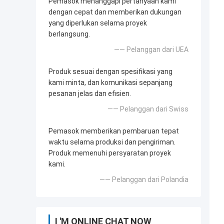
Pemasok menanggapi pertanyaan kami
dengan cepat dan memberikan dukungan
yang diperlukan selama proyek
berlangsung.
—— Pelanggan dari UEA
Produk sesuai dengan spesifikasi yang
kami minta, dan komunikasi sepanjang
pesanan jelas dan efisien.
—— Pelanggan dari Swiss
Pemasok memberikan pembaruan tepat
waktu selama produksi dan pengiriman.
Produk memenuhi persyaratan proyek
kami.
—— Pelanggan dari Polandia
I 'M ONLINE CHAT NOW