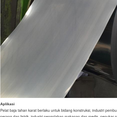
Aplikasi
Pelat baja tahan karat berlaku untuk bidang konstruksi, industri pembua
perang dan listrik, industri pengolahan makanan dan medis, penukar p