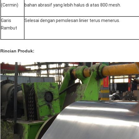
(Cermin)
bahan abrasif yang lebih halus di atas 800 mesh.
Garis
Selesai dengan pemolesan linier terus menerus.
Rambut
Rincian Produk: