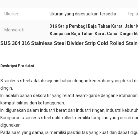
Ukuran:
Ukuran yang disesuaikan tersedia
Tepia
316 Strip Pembagi Baja Tahan Karat
,
Jalur 
Menyoroti:
Kumparan Baja Tahan Karat Canai Dingin 
SUS 304 316 Stainless Steel Divider Strip Cold Rolled Stain
Deskripsi Produksi
Stainless steel adalah sejenis bahan dengan kecerahan yang dekat 
dingin.
Ini adalah bahan dekoratif yang relatif avant-garde dengan ketahana
kompatibilitas dan ketangguhan.
Ini digunakan dalam industri berat dan industri ringan, industri kebutuh
Kumparan stainless steel cold-rolled memiliki tampilan yang cerah da
digunakan.
Pada saat yang sama, ia memiliki plastisitas yang kuat dan dapat d