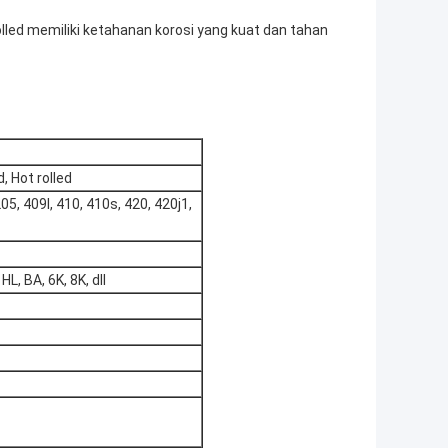
lled memiliki ketahanan korosi yang kuat dan tahan
d, Hot rolled
05, 409l, 410, 410s, 420, 420j1,
HL, BA, 6K, 8K, dll