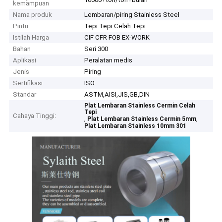
kemampuan
Nama produk
Lembaran/piring Stainless Steel
Pintu
Tepi Tepi Celah Tepi
Istilah Harga
CIF CFR FOB EX-WORK
Bahan
Seri 300
Aplikasi
Peralatan medis
Jenis
Piring
Sertifikasi
ISO
Standar
ASTM,AISI,JIS,GB,DIN
Plat Lembaran Stainless Cermin Celah
Tepi
Cahaya Tinggi:
,
,
Plat Lembaran Stainless Cermin 5mm
Plat Lembaran Stainless 10mm 301