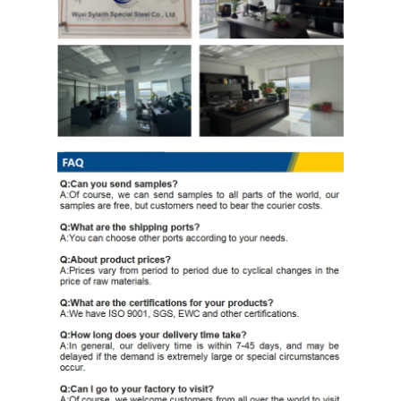
Kumparan Baja Galvanis Ppgi