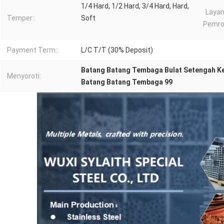
1/4 Hard, 1/2 Hard, 3/4 Hard, Hard,
Laya
Temper::
Soft
Pemro
Payment Term::
L/C T/T (30% Deposit)
Batang Batang Tembaga Bulat Setengah K
Menyoroti:
Batang Batang Tembaga 99