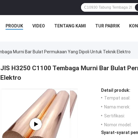
PRODUK
VIDEO
TENTANG KAMI
TUR PABRIK
KON
baga Murni Bar Bulat Permukaan Yang Dipoli Untuk Teknik Elektro
JIS H3250 C1100 Tembaga Murni Bar Bulat Per
Elektro
Detail produk:
Tempat asal:
Nama merek:
Sertifikasi:
Nomor model:
Syarat-syarat pe