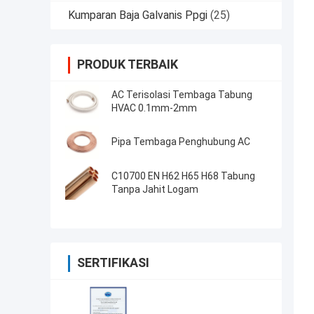
Kumparan Baja Galvanis Ppgi
(25)
PRODUK TERBAIK
AC Terisolasi Tembaga Tabung
HVAC 0.1mm-2mm
Pipa Tembaga Penghubung AC
C10700 EN H62 H65 H68 Tabung
Tanpa Jahit Logam
SERTIFIKASI