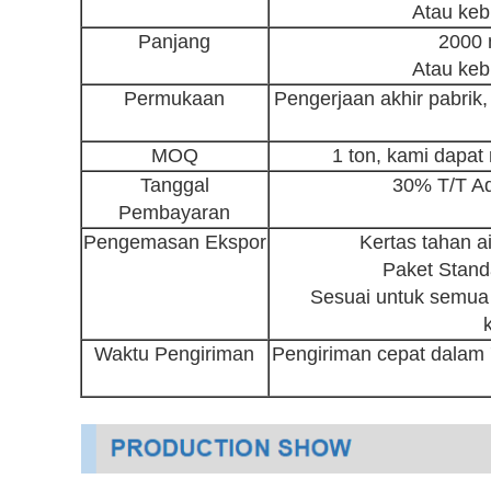
Atau keb
Panjang
2000
Atau keb
Permukaan
Pengerjaan akhir pabrik,
MOQ
1 ton, kami dapa
Tanggal
30% T/T A
Pembayaran
Pengemasan Ekspor
Kertas tahan ai
Paket Stand
Sesuai untuk semua j
Waktu Pengiriman
Pengiriman cepat dalam 