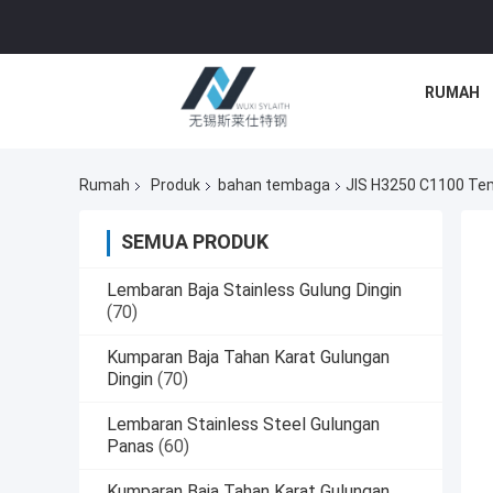
RUMAH
Rumah
Produk
bahan tembaga
JIS H3250 C1100 Tem
SEMUA PRODUK
Lembaran Baja Stainless Gulung Dingin
(70)
Kumparan Baja Tahan Karat Gulungan
Dingin
(70)
Lembaran Stainless Steel Gulungan
Panas
(60)
Kumparan Baja Tahan Karat Gulungan