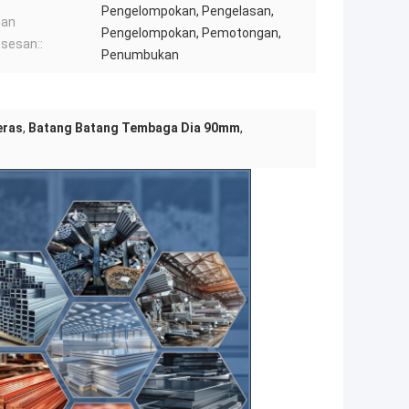
Pengelompokan, Pengelasan,
nan
Pengelompokan, Pemotongan,
sesan::
Penumbukan
eras
,
Batang Batang Tembaga Dia 90mm
,