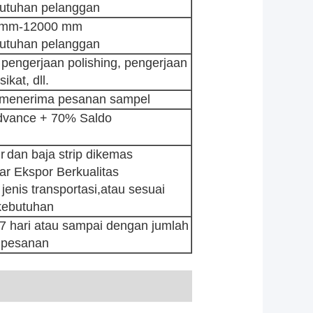
utuhan pelanggan
 mm-12000 mm
utuhan pelanggan
 pengerjaan polishing, pengerjaan
sikat, dll.
t menerima pesanan sampel
dvance + 70% Saldo
r
dan baja strip dikemas
ar Ekspor Berkualitas
enis transportasi,atau sesuai
kebutuhan
7 hari atau sampai dengan jumlah
pesanan