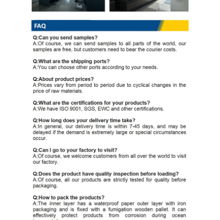
Kumparan Baja Galvanis Ppgi