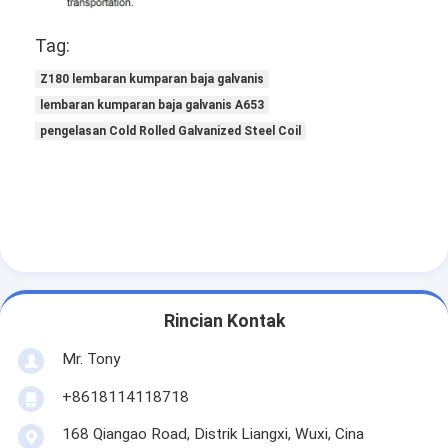
Tag:
Z180 lembaran kumparan baja galvanis
lembaran kumparan baja galvanis A653
pengelasan Cold Rolled Galvanized Steel Coil
Rincian Kontak
Mr. Tony
+8618114118718
168 Qiangao Road, Distrik Liangxi, Wuxi, Cina