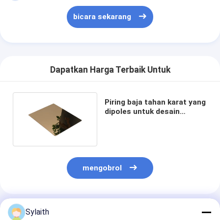
bicara sekarang
Dapatkan Harga Terbaik Untuk
Piring baja tahan karat yang
dipoles untuk desain
konstruksi modern
mengobrol
Rekomendasi Produk
Sylaith