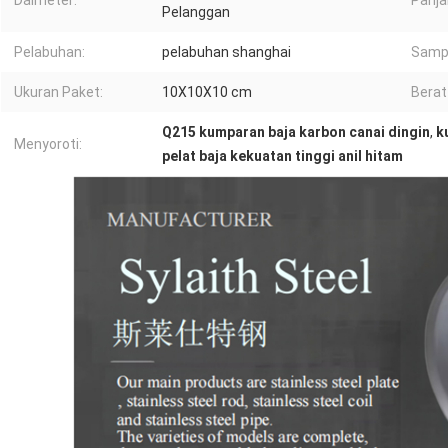
Daimeter:
Panja
Pelanggan
Pelabuhan:
pelabuhan shanghai
Samp
Ukuran Paket:
10X10X10 cm
Berat
Q215 kumparan baja karbon canai dingin
,
k
Menyoroti:
pelat baja kekuatan tinggi anil hitam