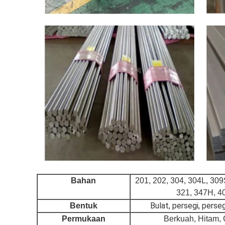
Bahan
201, 202, 304, 304L, 309
321, 347H, 40
Bulat, persegi, perse
Bentuk
Permukaan
Berkuah, Hitam, C