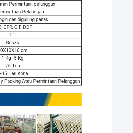
 mm Permintaan pelanggan
ermintaan Pelanggan
ngin dan digulung panas
, CFR, CIF, DDP
TT
Bebas
10X10X10 cm
1 Kg -5 Kg
25 Ton
-15 Hari Kerja
y Packing Atau Permintaan Pelanggan