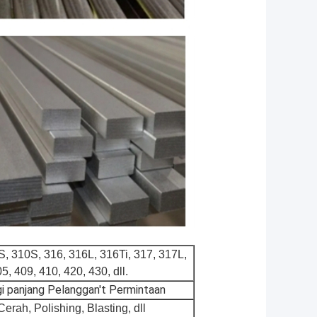
S, 310S, 316, 316L, 316Ti, 317, 317L,
5, 409, 410, 420, 430, dll.
gi panjang Pelanggan't Permintaan
erah, Polishing, Blasting, dll