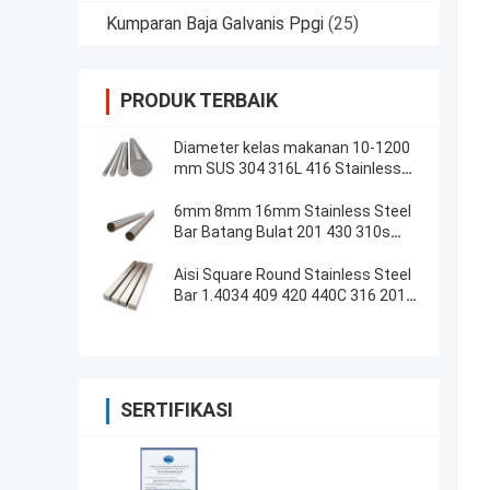
Kumparan Baja Galvanis Ppgi
(25)
PRODUK TERBAIK
Diameter kelas makanan 10-1200
mm SUS 304 316L 416 Stainless
Steel Round Bar Rod
6mm 8mm 16mm Stainless Steel
Bar Batang Bulat 201 430 310s
Paduan Cerah
Aisi Square Round Stainless Steel
Bar 1.4034 409 420 440C 316 201
Paduan Cerah
SERTIFIKASI