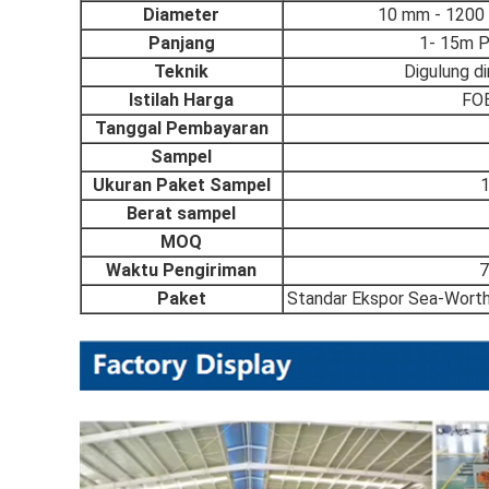
Diameter
10 mm - 1200
Panjang
1- 15m P
Teknik
Digulung di
Istilah Harga
FOB
Tanggal Pembayaran
Sampel
Ukuran Paket Sampel
Berat sampel
MOQ
Waktu Pengiriman
7
Paket
Standar Ekspor Sea-Worth