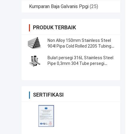
Kumparan Baja Galvanis Ppgi
(25)
PRODUK TERBAIK
Non Alloy 150mm Stainless Steel
904l Pipa Cold Rolled 2205 Tubing
Untuk Industri Makanan
Bulat persegi 316L Stainless Steel
Pipe 0,3mm 304 Tube persegi
panjang
SERTIFIKASI