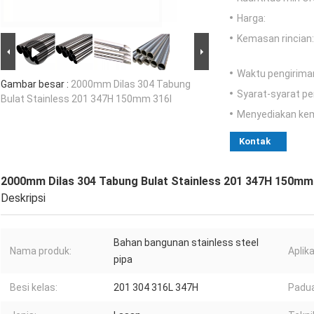
Harga:
Kemasan rincian:
Waktu pengirima
Gambar besar :
2000mm Dilas 304 Tabung
Syarat-syarat p
Bulat Stainless 201 347H 150mm 316l
Menyediakan ke
Kontak
2000mm Dilas 304 Tabung Bulat Stainless 201 347H 150mm
Deskripsi
Bahan bangunan stainless steel
Nama produk:
Aplika
pipa
Besi kelas:
201 304 316L 347H
Padua